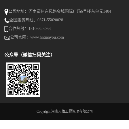
公司地址：河南郑州东风路金城国际广场6号楼东单元1404
全国服务热线：0371-55020028
合作热线：18103823053
公司官网：www.hntianyou.com
公众号（微信扫码关注）
Copyright 河南天佑工程管理有限公司