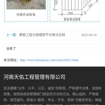
上一篇：
模板工程分部细部节点做法总结
2025-09-19
没有了
本文网址：
http://www.hntianyou.com/control/615.html
河南天佑工程管理有限公司
坚决遵循“公开、公平、公正、诚信”的原则，严格遵守法律、法规和
政策，按照各政府管理部门规定的方式和方法，精心组织、严格程
序、规范操作。承诺以“服务、专业、守法、高效”为服务宗旨，竭诚