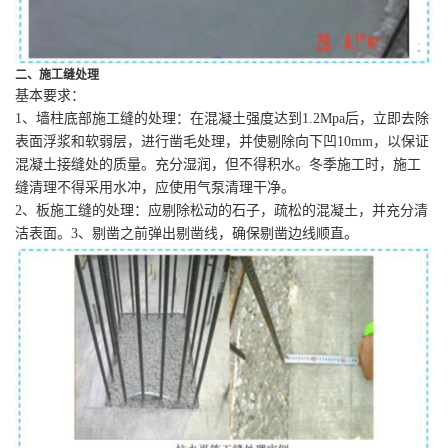
二、施工缝处理
基本要求：
1、墙柱底部施工缝的处理：在混凝土强度达到1.2Mpa后，立即去除
表面浮浆和软弱层，进行凿毛处理，并使剔除向下凹10mm，以保证
混凝土接缝处的质量。充分湿润，但不得积水。冬季施工时，施工
缝清理不得采用水冲，应使用气泵清理干净。
2、板施工缝的处理：应剔除松动的石子，疏松的混凝土，并充分清
洁表面。3、剔凿之前弹出剔凿线，确保剔凿边线顺直。