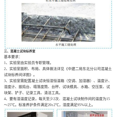
三、混凝土试块标养室
基本要求：
1、实验室由实验员专职管理。
2、实验室面积、布局、具体做法详见《中建二局东北分公司混凝土
试块标养间详图》。
3、实验室需配置凝土试块恒湿恒温箱（空调、加湿器）、温度计、
湿度计、振捣台、塌落度筒、台秤、试块模具、水箱、空压泵、试
块架、铲子、记录工具、清洁工具。
4、要有湿温度记录，每天至少2次．混凝土试块制作间的温度为15
～25℃。标准养护条件满足20±2℃，湿度满足95%以上。